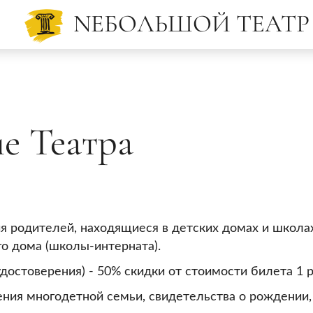
NЕБОЛЬШОЙ
ТЕАТР
е Театра
я родителей, находящиеся в детских домах и школах
го дома (школы-интерната).
остоверения) - 50% скидки от стоимости билета 1 р
ния многодетной семьи, свидетельства о рождении, 