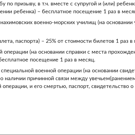
о призыву, в т.ч. вместе с супругой и (или) ребен
ении ребенка) – бесплатное посещение 1 раз в меся
нахимовских военно-морских училищ (на основании 
ета, паспорта) – 25% от стоимости билетов 1 раз в 
 операции (на основании справки с места прохожден
бесплатное посещение 1 раз в месяц.
специальной военной операции (на основании свиде
о наличии причинной связи между увечьем(ранением,
операции, и его смертью, паспорт, свидетельство о