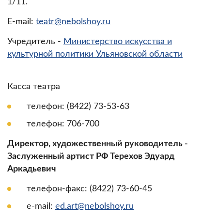
1/11.
E-mail:
teatr@nebolshoy.ru
Учредитель -
Министерство искусства и
культурной политики Ульяновской области
Касса театра
телефон: (8422) 73-53-63
телефон: 706-700
Директор, художественный руководитель -
Заслуженный артист РФ Терехов Эдуард
Аркадьевич
телефон-факс: (8422) 73-60-45
e-mail:
ed.art@nebolshoy.ru