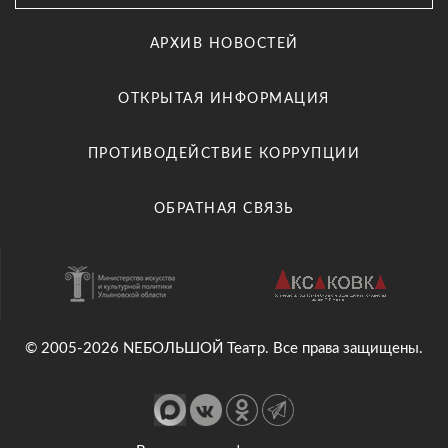
АРХИВ НОВОСТЕЙ
ОТКРЫТАЯ ИНФОРМАЦИЯ
ПРОТИВОДЕЙСТВИЕ КОРРУПЦИИ
ОБРАТНАЯ СВЯЗЬ
© 2005-2026 NEБОЛЬШОЙ Театр. Все права защищены.